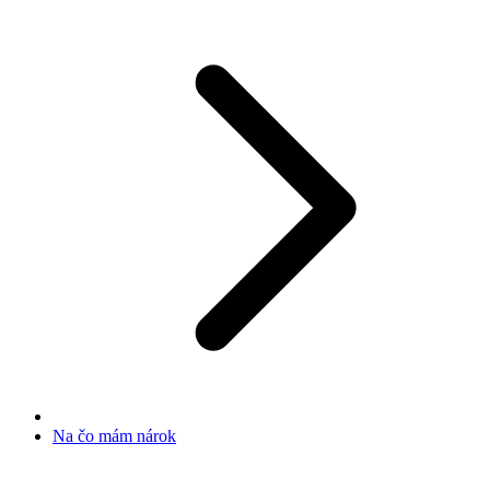
Na čo mám nárok