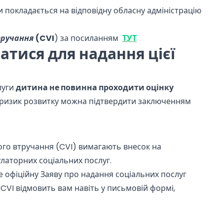
и покладається на відповідну обласну адміністрацію
тручання
(CVI
) за посиланням
ТУТ
атися для надання цієї
слуги
дитина не повинна проходити оцінку
о ризик розвитку можна підтвердити заключенням
ого втручання (CVI) вимагають внесок на
латорних соціальних послуг.
е офіційну Заяву про надання соціальних послуг
 CVI відмовить вам навіть у письмовій формі,