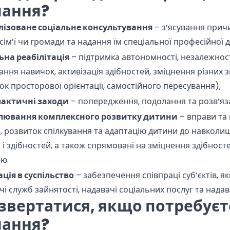
чання?
лізоване
соціальне
консультування
– з’ясування прич
 сім’ї чи громади та надання їм спеціальної професійної 
льна
реабілітація
– підтримка автономності, незалежност
ання навичок, активізація здібностей, зміцнення різних
ок просторової орієнтації, самостійного пересування);
лактичні
заходи
– попередження, подолання та розв’яз
лювання
комплексного
розвитку
дитини
– вправи та
, розвиток спілкування та адаптацію дитини до навколиш
і здібностей, а також спрямовані на зміцнення здібностей
ю.
ація в суспільство
– забезпечення співпраці суб’єктів, я
чі служб зайнятості, надавачі соціальних послуг та нада
звертатися, якщо потребуєт
чання?