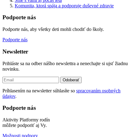
Sme s vami aj počas leta
Komunita, ktorá spája a podporuje duševné zdravie
Podporte nás
Podporte nás, aby všetky deti mohli chodiť do školy.
Podporte nás
Newsletter
Prihláste sa na odber nášho newslettra a nenechajte si ujsť žiadnu
novinku.
Odoberať
Príhlasením na newsletter súhlasíte so
spracovaním osobných
údajov
.
Podporte nás
Aktivity Platformy rodín
môžete podporiť aj Vy.
Možnosti podpory