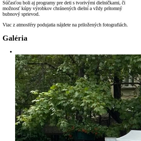
Súčasťou boli aj programy pre deti s tvorivými dielničkami, či
možnosť kúpy výrobkov chránených dielní a vždy prítomný
bubnový sprievod.
Viac z atmosféry podujatia nájdete na priložených fotografiách.
Galéria