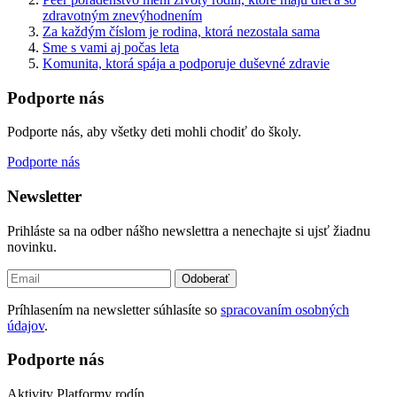
zdravotným znevýhodnením
Za každým číslom je rodina, ktorá nezostala sama
Sme s vami aj počas leta
Komunita, ktorá spája a podporuje duševné zdravie
Podporte nás
Podporte nás, aby všetky deti mohli chodiť do školy.
Podporte nás
Newsletter
Prihláste sa na odber nášho newslettra a nenechajte si ujsť žiadnu
novinku.
Odoberať
Príhlasením na newsletter súhlasíte so
spracovaním osobných
údajov
.
Podporte nás
Aktivity Platformy rodín