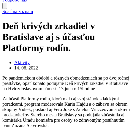
Späť na zoznam
Deň krivých zrkadiel v
Bratislave aj s účasťou
Platformy rodín.
Aktivity
14. 06. 2022
Po pandemickom období a rôznych obmedzeniach sa po dvojročnej
prestávke, opäť konalo podujatie Deň krivých zrkadiel v Bratislave
na Hviezdoslavovom námestí 13.júna o 15hodine.
Za účasti Platformy rodín, ktorá mala aj svoj stánok s laickými
poradcami, program moderovala Karin Hajdú a o zábavu sa okrem
skupiny Vidiek, postaral aj Fero Joke s Adelou Vinczeovou a okrem
predstaviteľov Starého mesta Bratislavy sa podujatia zúčastnila aj
komisárka Úradu komisára pre osoby so zdravotným postihnutím
pani Zuzana Stavrovská.