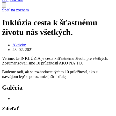
Späť na zoznam
Inklúzia cesta k šťastnému
životu nás všetkých.
Aktivity
28. 02. 2021
Veríme, že INKLÚZIA je cesta k šťastnému životu pre všetkých.
Zosumarizovali sme 10 príležitostí AKO NA TO.
Budeme radi, ak sa rozhodnete týchto 10 príležitostí, ako si
navzájom lepšie porozumieť, šíriť ďalej.
Galéria
Zdieľať