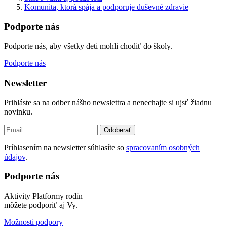
Komunita, ktorá spája a podporuje duševné zdravie
Podporte nás
Podporte nás, aby všetky deti mohli chodiť do školy.
Podporte nás
Newsletter
Prihláste sa na odber nášho newslettra a nenechajte si ujsť žiadnu
novinku.
Odoberať
Príhlasením na newsletter súhlasíte so
spracovaním osobných
údajov
.
Podporte nás
Aktivity Platformy rodín
môžete podporiť aj Vy.
Možnosti podpory