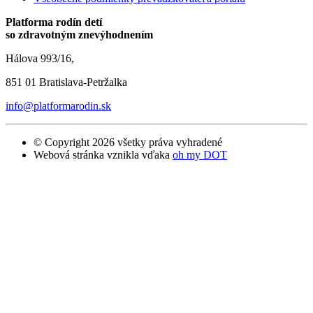
Platforma rodín detí
so zdravotným znevýhodnením
Hálova 993/16,
851 01 Bratislava-Petržalka
info@platformarodin.sk
© Copyright 2026 všetky práva vyhradené
Webová stránka vznikla vďaka
oh my DOT