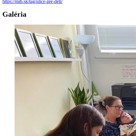
https://mib.sk/tag/ulice-pre-deti/
Galéria