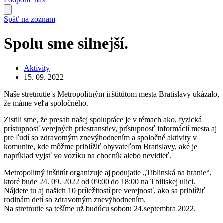
Späť na zoznam
Spolu sme silnejší.
Aktivity
15. 09. 2022
Naše stretnutie s Metropolitným inštitútom mesta Bratislavy ukázalo,
že máme veľa spoločného.
Zistili sme, že presah našej spolupráce je v témach ako, fyzická
prístupnosť verejných priestranstiev, prístupnosť informácií mesta aj
pre ľudí so zdravotným znevýhodnením a spoločné aktivity v
komunite, kde môžme priblížiť obyvateľom Bratislavy, aké je
napríklad vyjsť vo vozíku na chodník alebo nevidieť.
Metropolitný inštitút organizuje aj podujatie „Tiblinská na hranie“,
ktoré bude 24. 09. 2022 od 09:00 do 18:00 na Tbiliskej ulici.
Nájdete tu aj našich 10 príležitostí pre verejnosť, ako sa priblížiť
rodinám detí so zdravotným znevýhodnením.
Na stretnutie sa tešíme už budúcu sobotu 24.septembra 2022.