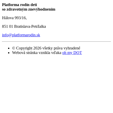
Platforma rodín detí
so zdravotným znevýhodnením
Hálova 993/16,
851 01 Bratislava-Petržalka
info@platformarodin.sk
© Copyright 2026 všetky práva vyhradené
Webová stránka vznikla vďaka
oh my DOT