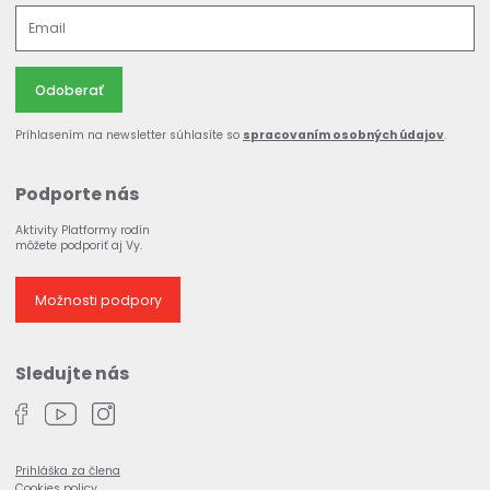
Odoberať
Príhlasením na newsletter súhlasíte so
spracovaním osobných údajov
.
Podporte nás
Aktivity Platformy rodín
môžete podporiť aj Vy.
Možnosti podpory
Sledujte nás
Prihláška za člena
Cookies policy