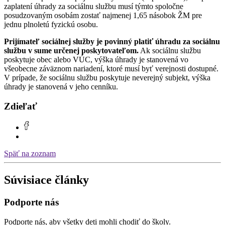
zaplatení úhrady za sociálnu službu musí týmto spoločne
posudzovaným osobám zostať najmenej 1,65 násobok ŽM pre
jednu plnoletú fyzickú osobu.
Prijímateľ sociálnej služby je povinný platiť úhradu za sociálnu
službu v sume určenej poskytovateľom.
Ak sociálnu službu
poskytuje obec alebo VÚC, výška úhrady je stanovená vo
všeobecne záväznom nariadení, ktoré musí byť verejnosti dostupné.
V prípade, že sociálnu službu poskytuje neverejný subjekt, výška
úhrady je stanovená v jeho cenníku.
Zdieľať
Späť na zoznam
Súvisiace články
Podporte nás
Podporte nás, aby všetky deti mohli chodiť do školy.