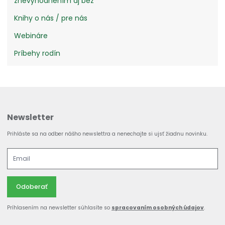
znevýhodnením aj bez
Knihy o nás / pre nás
Webináre
Príbehy rodín
Newsletter
Prihláste sa na odber nášho newslettra a nenechajte si ujsť žiadnu novinku.
Odoberať
Príhlasením na newsletter súhlasíte so
spracovaním osobných údajov
.