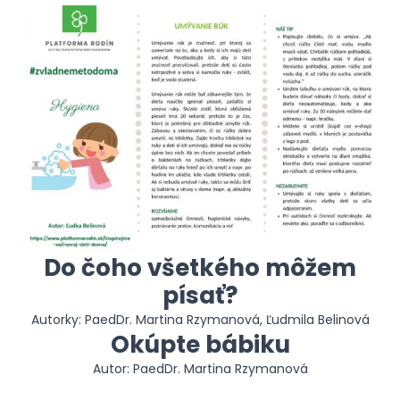
Do čoho všetkého môžem
písať?
Autorky: PaedDr. Martina Rzymanová, Ľudmila Belinová
Okúpte bábiku
Autor: PaedDr. Martina Rzymanová