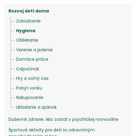
Rozvoj detí doma
Zobúdzanie
Hygiena
Obliekanie
Varenie a jedenie
Domáce práce
Odpočinok
Hry a voľný čas
Pobyt vonku
Nakupovanie
Ukladanie a spánok
Duševné zdravie: Ako zostať v psychickej rovnováhe
Športové aktivity pre deti so zdravotným