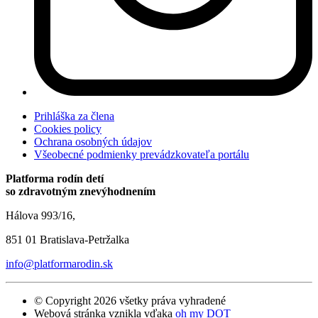
Prihláška za člena
Cookies policy
Ochrana osobných údajov
Všeobecné podmienky prevádzkovateľa portálu
Platforma rodín detí
so zdravotným znevýhodnením
Hálova 993/16,
851 01 Bratislava-Petržalka
info@platformarodin.sk
© Copyright 2026 všetky práva vyhradené
Webová stránka vznikla vďaka
oh my DOT