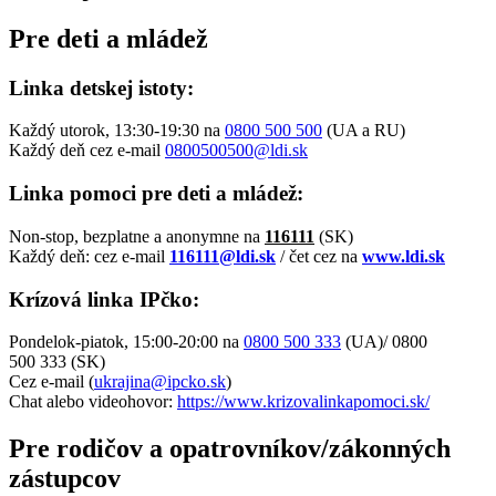
Pre deti a mládež
Linka detskej istoty:
Každý utorok, 13:30-19:30 na
0800 500 500
(UA a RU)
Každý deň cez e-mail
0800500500@ldi.sk
Linka pomoci pre deti a mládež
:
Non-stop, bezplatne a anonymne na
116111
(SK)
Každý deň: cez e-mail
116111@ldi.sk
/ čet cez na
www.ldi.sk
Krízová linka IPčko:
Pondelok-piatok, 15:00-20:00 na
0800 500 333
(UA)/ 0800
500 333 (SK)
Cez e-mail (
ukrajina@ipcko.sk
)
Chat alebo videohovor:
https://www.krizovalinkapomoci.sk/
Pre rodičov a opatrovníkov/zákonných
zástupcov